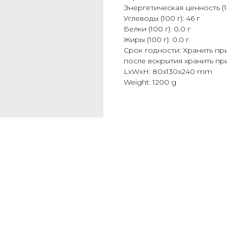
Энергетическая ценность (10
Углеводы (100 г): 46 г
Белки (100 г): 0.0 г
Жиры (100 г): 0.0 г
Срок годности: Хранить при
после вскрытия хранить при
LxWxH: 80x130x240 mm
Weight: 1200 g