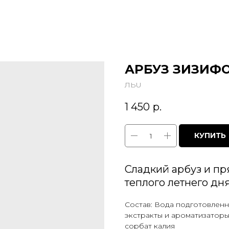
АРБУЗ ЗИЗИФ
ЛЬU
1 450
р.
КУПИТЬ
Сладкий арбуз и пр
теплого летнего дн
Состав: Вода подготовленна
экстракты и ароматизаторы,
сорбат калия