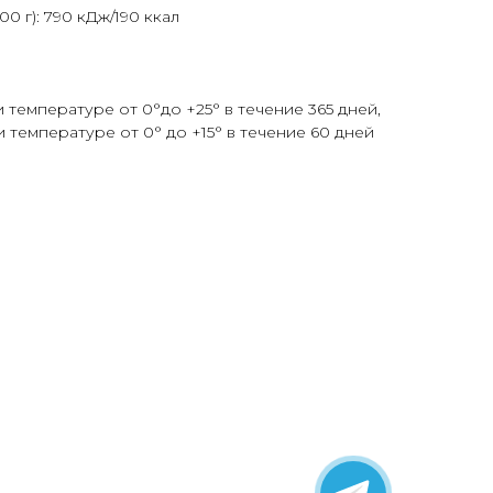
0 г): 790 кДж/190 ккал
 температуре от 0°до +25° в течение 365 дней,
 температуре от 0° до +15° в течение 60 дней