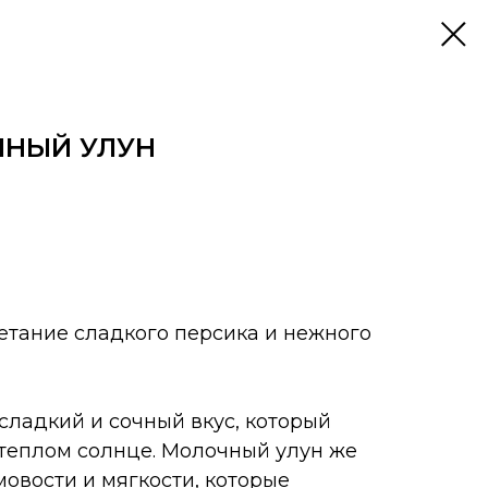
ЧНЫЙ УЛУН
етание сладкого персика и нежного
сладкий и сочный вкус, который
 теплом солнце. Молочный улун же
мовости и мягкости, которые