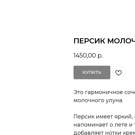
ПЕРСИК МОЛО
1450,00
р.
КУПИТЬ
Это гармоничное соч
молочного улуна.
Персик имеет яркий, 
напоминает о лете и
добавляет нотки кре