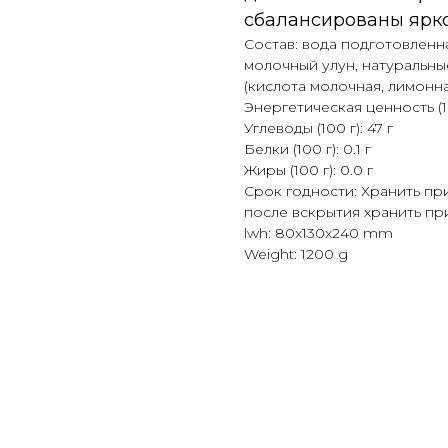
сбалансированы ярко
Состав: вода подготовленн
молочный улун, натуральны
(кислота молочная, лимонна
Энергетическая ценность (10
Углеводы (100 г): 47 г
Белки (100 г): 0.1 г
Жиры (100 г): 0.0 г
Срок годности: Хранить при
после вскрытия хранить при
lwh: 80x130x240 mm
Weight: 1200 g