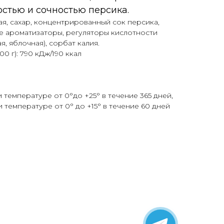
стью и сочностью персика.
ая, сахар, концентрированный сок персика,
е ароматизаторы, регуляторы кислотности
я, яблочная), сорбат калия.
0 г): 790 кДж/190 ккал
 температуре от 0°до +25° в течение 365 дней,
 температуре от 0° до +15° в течение 60 дней