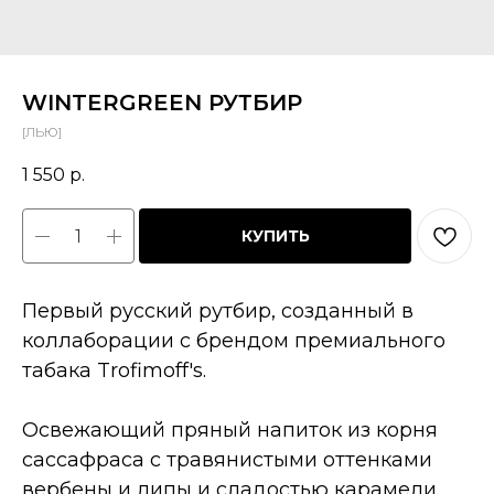
WINTERGREEN РУТБИР
[ЛЬЮ]
1 550
р.
КУПИТЬ
Первый русский рутбир, созданный в
коллаборации с брендом премиального
табака Trofimoff's.
Освежающий пряный напиток из корня
сассафраса с травянистыми оттенками
вербены и липы и сладостью карамели.