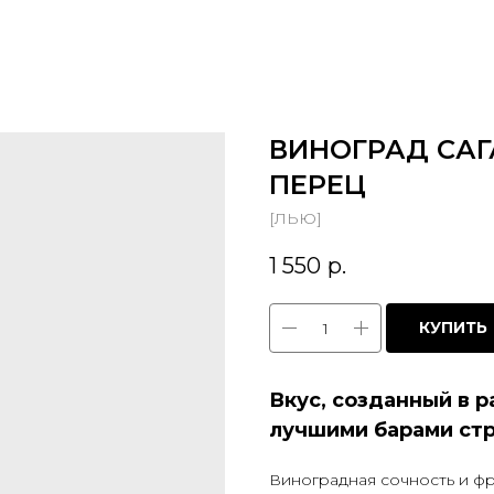
ВИНОГРАД СА
ПЕРЕЦ
[ЛЬЮ]
1 550
р.
КУПИТЬ
Вкус, созданный в р
лучшими барами ст
Виноградная сочность и фр