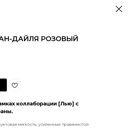
ГАН-ДАЙЛЯ РОЗОВЫЙ
амках коллаборации [Лью] с
раны.
уктовая мягкость, усиленные травянистой